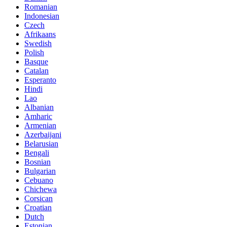
Romanian
Indonesian
Czech
Afrikaans
Swedish
Polish
Basque
Catalan
Esperanto
Hindi
Lao
Albanian
Amharic
Armenian
Azerbaijani
Belarusian
Bengali
Bosnian
Bulgarian
Cebuano
Chichewa
Corsican
Croatian
Dutch
Estonian