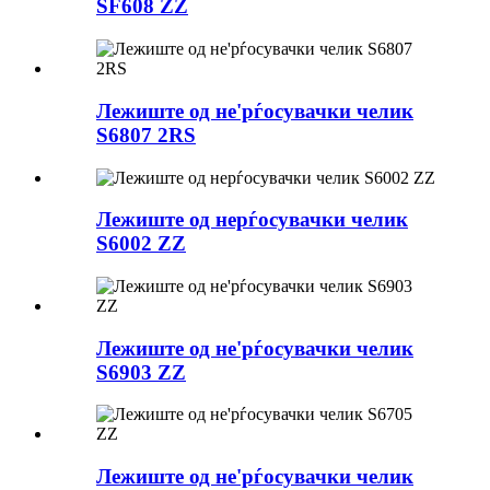
SF608 ZZ
Лежиште од не'рѓосувачки челик
S6807 2RS
Лежиште од нерѓосувачки челик
S6002 ZZ
Лежиште од не'рѓосувачки челик
S6903 ZZ
Лежиште од не'рѓосувачки челик