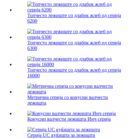
Топчесто лежиште со длабок жлеб од серија
6200
Топчесто лежиште со длабок жлеб од серија
6300
Топчесто лежиште со длабок жлеб од серија
16000
Метрична серија со конусни валчести
лежишта
Конусни валчести лежишта Инч серија
Серија UC куќишта за лежишта