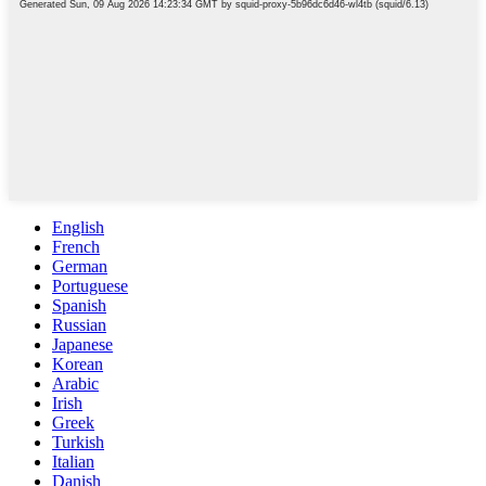
English
French
German
Portuguese
Spanish
Russian
Japanese
Korean
Arabic
Irish
Greek
Turkish
Italian
Danish