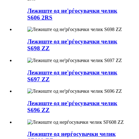
Лежиште од не'рѓосувачки челик
S606 2RS
Лежиште од не'рѓосувачки челик
S698 ZZ
Лежиште од не'рѓосувачки челик
S697 ZZ
Лежиште од не'рѓосувачки челик
S696 ZZ
Лежиште од нерѓосувачки челик